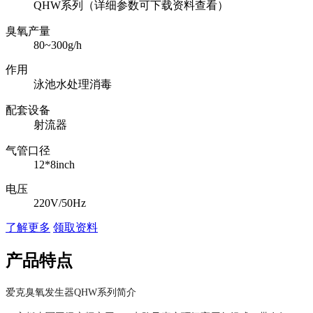
QHW系列（详细参数可下载资料查看）
臭氧产量
80~300g/h
作用
泳池水处理消毒
配套设备
射流器
气管口径
12*8inch
电压
220V/50Hz
了解更多
领取资料
产品特点
爱克臭氧发生器QHW系列简介