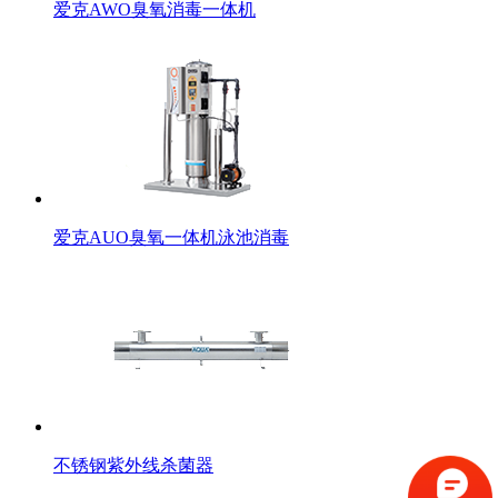
爱克AWO臭氧消毒一体机
爱克AUO臭氧一体机泳池消毒
不锈钢紫外线杀菌器