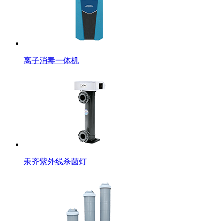
离子消毒一体机
汞齐紫外线杀菌灯