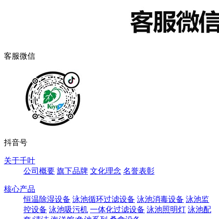
客服微信
抖音号
关于千叶
公司概要
旗下品牌
文化理念
名誉表彰
核心产品
恒温除湿设备
泳池循环过滤设备
泳池消毒设备
泳池监
控设备
泳池吸污机
一体化过滤设备
泳池照明灯
泳池配