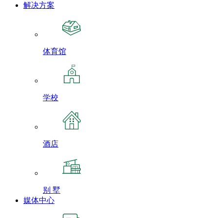
解决方案
体育馆
学校
酒店
别 墅
媒体中心