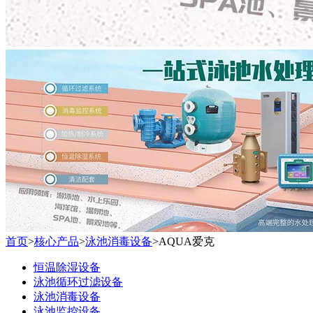
首页
>
核心产品
>
泳池消毒设备
>
AQUA爱克
恒温除湿设备
泳池循环过滤设备
泳池消毒设备
泳池监控设备