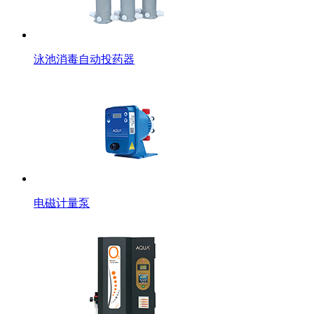
泳池消毒自动投药器
电磁计量泵