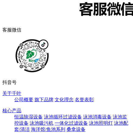
客服微信
抖音号
关于千叶
公司概要
旗下品牌
文化理念
名誉表彰
核心产品
恒温除湿设备
泳池循环过滤设备
泳池消毒设备
泳池监
控设备
泳池吸污机
一体化过滤设备
泳池照明灯
泳池配
套/清洁
海洋馆/鱼池系列
桑拿设备