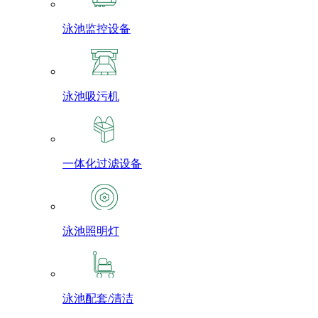
泳池监控设备
泳池吸污机
一体化过滤设备
泳池照明灯
泳池配套/清洁