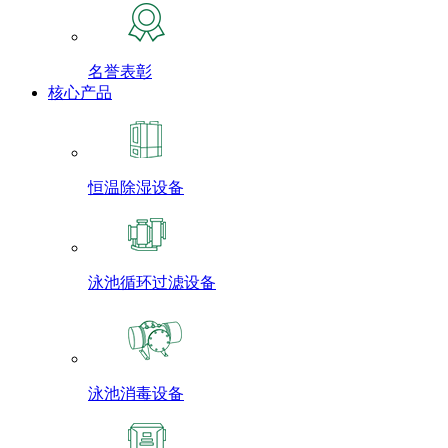
名誉表彰
核心产品
恒温除湿设备
泳池循环过滤设备
泳池消毒设备