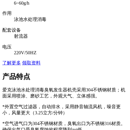
6~60g/h
作用
泳池水处理消毒
配套设备
射流器
电压
220V/50HZ
了解更多
领取资料
产品特点
爱克泳池水处理消毒臭氧发生器机壳采用304不锈钢材质；机
面采用喷涂、磨砂工艺，外观大气、立体感强。
*外置空气过滤器，自动排水，采用静音轴流风机，噪音更
小，风量更大（3.25立方/分钟）
*空气进气口为304不锈钢材质，臭氧出口为不锈钢316材质。
确保出气口受臭氧腐蚀的程度降到zui低。