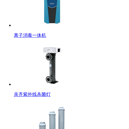
离子消毒一体机
汞齐紫外线杀菌灯