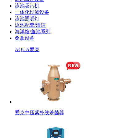
泳池吸污机
一体化过滤设备
泳池照明灯
泳池配套/清洁
海洋馆/鱼池系列
桑拿设备
AQUA爱克
爱克中压紫外线杀菌器