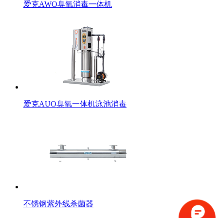
爱克AWO臭氧消毒一体机
爱克AUO臭氧一体机泳池消毒
不锈钢紫外线杀菌器