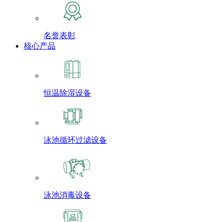
名誉表彰
核心产品
恒温除湿设备
泳池循环过滤设备
泳池消毒设备