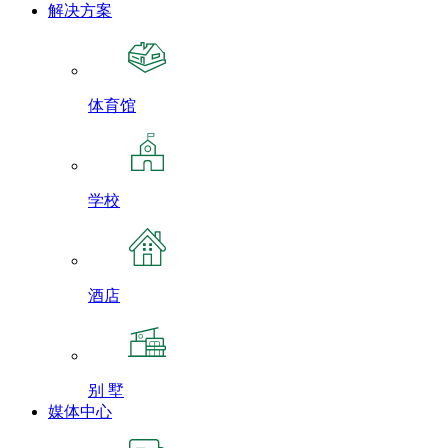
解决方案
体育馆
学校
酒店
别 墅
媒体中心