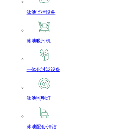
泳池监控设备
泳池吸污机
一体化过滤设备
泳池照明灯
泳池配套/清洁