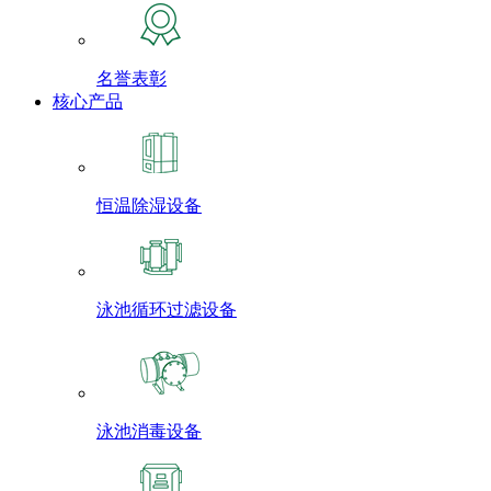
名誉表彰
核心产品
恒温除湿设备
泳池循环过滤设备
泳池消毒设备