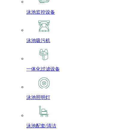
泳池监控设备
泳池吸污机
一体化过滤设备
泳池照明灯
泳池配套/清洁