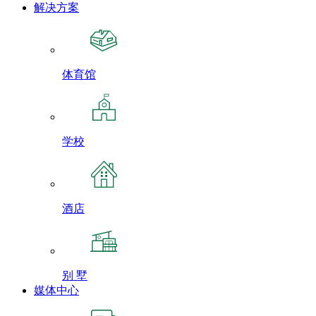
解决方案
体育馆
学校
酒店
别 墅
媒体中心