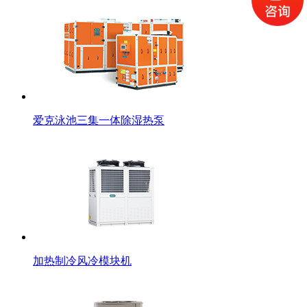
爱克泳池三集一体除湿热泵
加热制冷风冷模块机