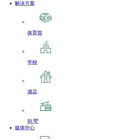
解决方案
体育馆
学校
酒店
别 墅
媒体中心