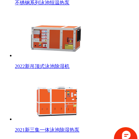
不锈钢系列泳池恒温热泵
2022新吊顶式泳池除湿机
2021新三集一体泳池除湿热泵