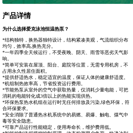
产品详情
为什么选择爱克泳池恒温热泵？
*结构独特，换热器独特设计，结构紧凑美观，气流组织分布
均匀，效率高,换热充分。
*一年四季全天候运行，不受夜晚、阴天、雨雪等恶劣天气影
响。
*简单可安装在屋顶、阳台、庭院等位置，无需专用机房，不
占用永久性居住面积。
*提供舒适热水，稳定适宜的温度，保证人体的健康舒适度。
*机组制热效率高，节省投资运行费用。
*节能热泵从室外的空气中获取热量，仅消耗少量电能，可把
消耗的电能转化成3倍以上的热能实现供热。
*环保热泵热水机组在运行时无任何排放及污染,绿色环保，符
合环保要求。
*安全消除了普通热水机系统中的易燃、易爆、触电、煤气中
毒等安全隐患。
*可靠产品运行性能稳定，使用寿命长，维护费用低。