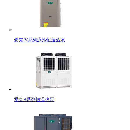
爱克 V系列泳池恒温热泵
爱克B系列恒温热泵