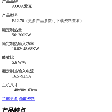
产品品牌
AQUA爱克
产品型号
B12-70
（更多产品参数可下载资料查看）
额定制热量
56~300KW
额定制热输入功率
10.02~48.68KW
能效比
5.6 W/W
额定制热输入电流
16.5~92.5A
主机尺寸
148x90x163cm
了解更多
领取资料
产品特点