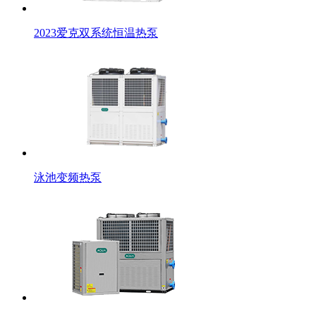
2023爱克双系统恒温热泵
泳池变频热泵