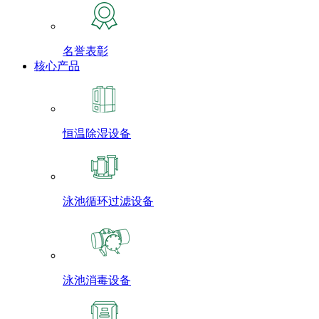
名誉表彰
核心产品
恒温除湿设备
泳池循环过滤设备
泳池消毒设备