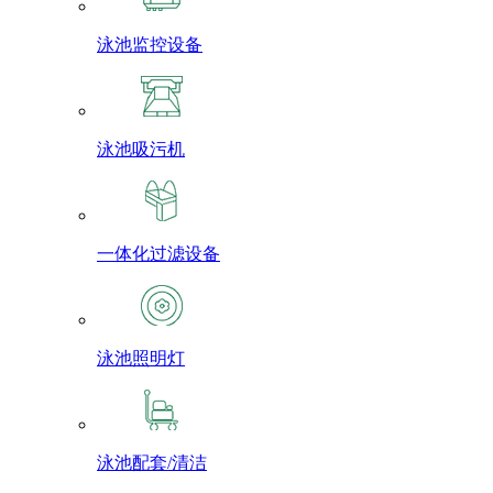
泳池监控设备
泳池吸污机
一体化过滤设备
泳池照明灯
泳池配套/清洁