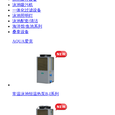
泳池吸污机
一体化过滤设备
泳池照明灯
泳池配套/清洁
海洋馆/鱼池系列
桑拿设备
AQUA爱克
常温泳池恒温热泵B-I系列