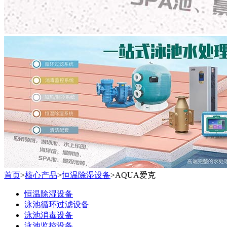
首页
>
核心产品
>
恒温除湿设备
>
AQUA爱克
恒温除湿设备
泳池循环过滤设备
泳池消毒设备
泳池监控设备